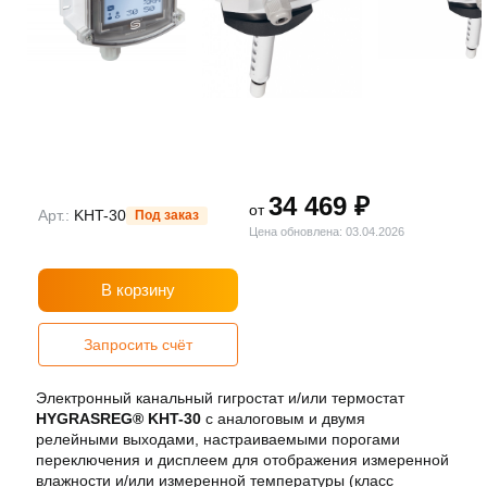
34 469 ₽
от
Арт.:
KHT-30
Под заказ
Цена обновлена: 03.04.2026
В корзину
Запросить счёт
Электронный канальный гигростат и/или термостат
HYGRASREG® KHT-30
с аналоговым и двумя
релейными выходами, настраиваемыми порогами
переключения и дисплеем для отображения измеренной
влажности и/или измеренной температуры (класс