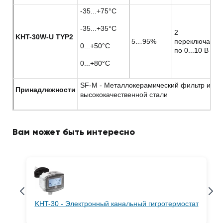
-35...+75°C
-35...+35°C
2
KHT-30W-U TYP2
5…95%
переключател
0...+50°C
по 0...10 B
0...+80°C
SF-M - Металлокерамический фильтр из
Принадлежности
высококачественной стали
Вам может быть интересно
KHT-30 - Электронный канальный гигротермостат