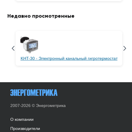
Недавно просмотренные
KHT-30 - Электронный канальный гигротермостат
2007-2026 © Энергометрика
О компании
Производители