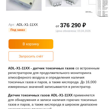
376 290 ₽
Арт.:
ADL-X1-11XX
от
Под заказ
Цена обновлена: 03.04.2026
В корзину
Запросить счёт
ADL-X1-11XX - датчик токсичных газов
со встроенным
регистратором для продолжительного мониторинга
атмосферного воздуха и определения наличия
токсичных газов и паров, а также кислорода. До 16,000
измеренных значений записываются в регистратор.
Датчик токсичных газов
ADL-X1-11XX
применяется
для обнаружения и записи наличия горючих токсичных
газов и паров, а также кислорода в широком диапазоне
коммерческих применений.